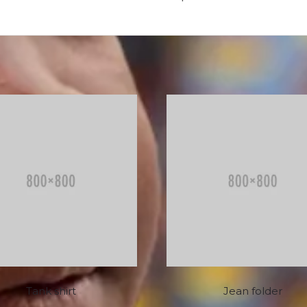
Tank shirt
Jean folder