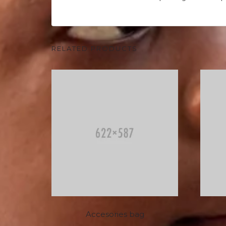
RELATED PRODUCTS
Accesories bag