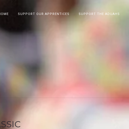
HOME
SUPPORT OUR APPRENTICES
SUPPORT THE ADUAHS
SSIC