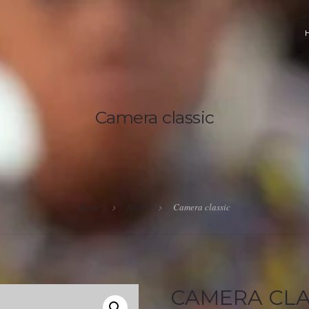
Camera classic
Home
Shop
Camera classic
CAMERA CLA